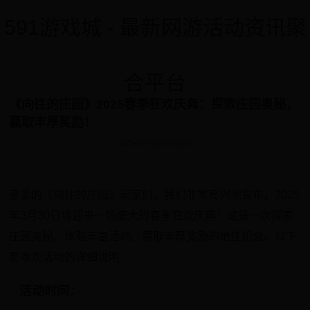
591游戏城 - 最新网游活动资讯聚
合平台
《向往的庄园》2025春季狂欢庆典：探索庄园奥秘，
赢取丰厚奖励！
2025-03-30 06:56:06
亲爱的《向往的庄园》玩家们，我们非常高兴地宣布，2025
年3月30日将迎来一场盛大的春季狂欢庆典！这是一次探索
庄园奥秘、体验丰富活动、赢取丰厚奖励的绝佳机会。以下
是本次活动的详细说明：
活动时间：