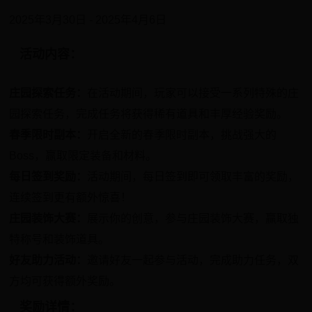
2025年3月30日 - 2025年4月6日
活动内容：
庄园探索任务：
在活动期间，玩家可以接受一系列特殊的庄
园探索任务，完成任务将获得稀有道具和丰厚经验奖励。
春季限时副本：
开启全新的春季限时副本，挑战强大的
Boss，赢取限定装备和材料。
每日签到奖励：
活动期间，每日签到即可领取丰富的奖励，
连续签到更有额外惊喜！
庄园装饰大赛：
展示你的创意，参与庄园装饰大赛，赢取独
特称号和装饰道具。
好友助力活动：
邀请好友一起参与活动，完成助力任务，双
方均可获得额外奖励。
奖励详情：